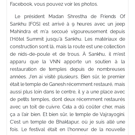
Facebook, vous pouvez voir les photos.
Le président Madan Shrestha de Friends Of
Sankhu [FOS] est arrivé à 9 heures avec un jeep
Mahindra et m'a secoué vigoureusement depuis
l'Hôtel Summit jusqu'à Sankhu. Les matériaux de
construction sont là, mais la route est une collection
de nids-de-poule et de trous. À Sankhu, il m'est
apparu que la VNN apporte un soutien à la
restauration de temples depuis de nombreuses
années. J'en ai visité plusieurs. Bien sûr, le premier
était le temple de Ganesh récemment restauré, mais
aussi plus loin dans le centre, il y a une place avec
de petits temples, dont deux récemment restaurés
avec un toit de cuivre. Cela a dû coûter cher, mais
ça a l'air bien. Et bien sûr, le temple de Vajrayogini.
C'est un temple de Bhaktapur, où je suis allé une
fois. Le festival était en l'honneur de la nouvelle