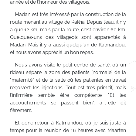
année et de l'honneur des villageois.
Madan est très intéressé par la construction de la
route menant au village de Rakha. Depuis l'eau, il n'y
a que 12 km, mais par la route, c'est environ 60 km.
Quelques-uns des villageois sont apparentés à
Madan. Mais il y a aussi quelqu'un de Katmandou,
et nous avons apprécié un bon repas.
Nous avons visité le petit centre de santé, où un
rideau sépare la zone des patients [normale] de la
"maternité" et de la salle où les patientes en travail
reçoivent les injections. Tout est très primitif, mais
l'infirmière semble être compétente. "Et les
accouchements se passent bien", a-t-elle dit
fièrement.
Et donc retour à Katmandou, où je suis juste à
temps pour la réunion de 16 heures avec Maarten