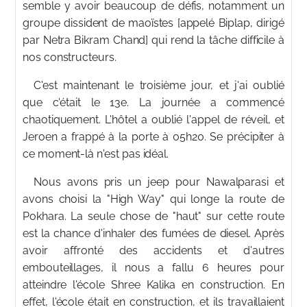
semble y avoir beaucoup de défis, notamment un
groupe dissident de maoïstes [appelé Biplap, dirigé
par Netra Bikram Chand] qui rend la tâche difficile à
nos constructeurs.
C'est maintenant le troisième jour, et j'ai oublié
que c'était le 13e. La journée a commencé
chaotiquement. L'hôtel a oublié l'appel de réveil, et
Jeroen a frappé à la porte à 05h20. Se précipiter à
ce moment-là n'est pas idéal.
Nous avons pris un jeep pour Nawalparasi et
avons choisi la "High Way" qui longe la route de
Pokhara. La seule chose de "haut" sur cette route
est la chance d'inhaler des fumées de diesel. Après
avoir affronté des accidents et d'autres
embouteillages, il nous a fallu 6 heures pour
atteindre l'école Shree Kalika en construction. En
effet, l'école était en construction, et ils travaillaient