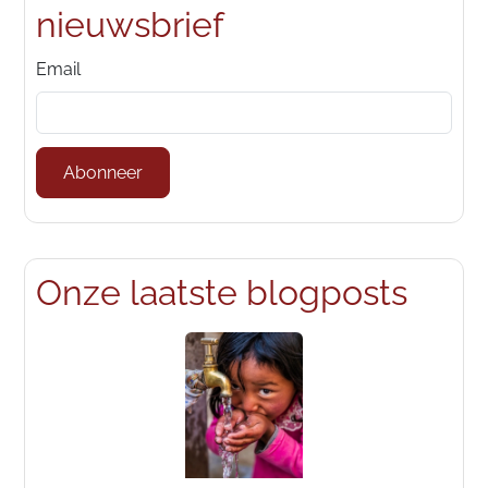
nieuwsbrief
Email
Abonneer
Onze laatste blogposts