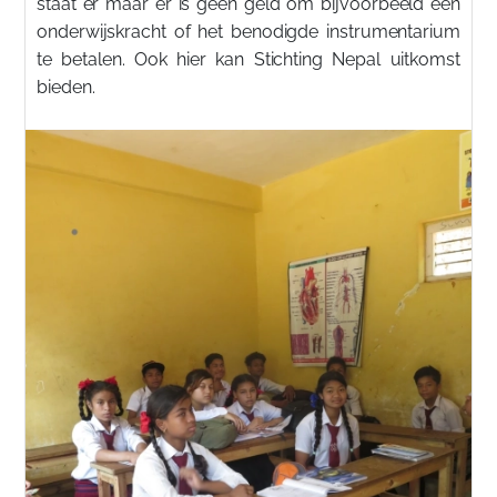
staat er maar er is geen geld om bijvoorbeeld een
onderwijskracht of het benodigde instrumentarium
te betalen. Ook hier kan Stichting Nepal uitkomst
bieden.