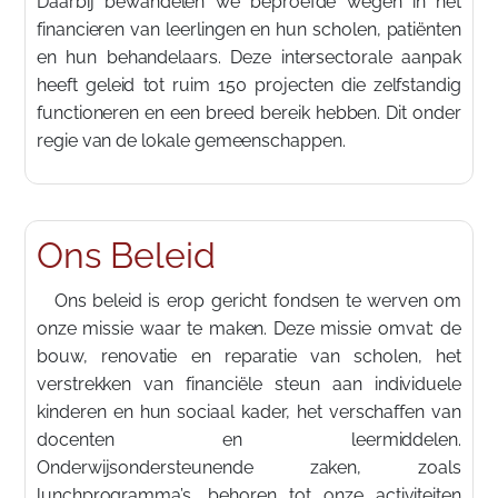
Daarbij bewandelen we beproefde wegen in het
financieren van leerlingen en hun scholen, patiënten
en hun behandelaars. Deze intersectorale aanpak
heeft geleid tot ruim 150 projecten die zelfstandig
functioneren en een breed bereik hebben. Dit onder
regie van de lokale gemeenschappen.
Ons Beleid
Ons beleid is erop gericht fondsen te werven om
onze missie waar te maken. Deze missie omvat: de
bouw, renovatie en reparatie van scholen, het
verstrekken van financiële steun aan individuele
kinderen en hun sociaal kader, het verschaffen van
docenten en leermiddelen.
Onderwijsondersteunende zaken, zoals
lunchprogramma’s, behoren tot onze activiteiten