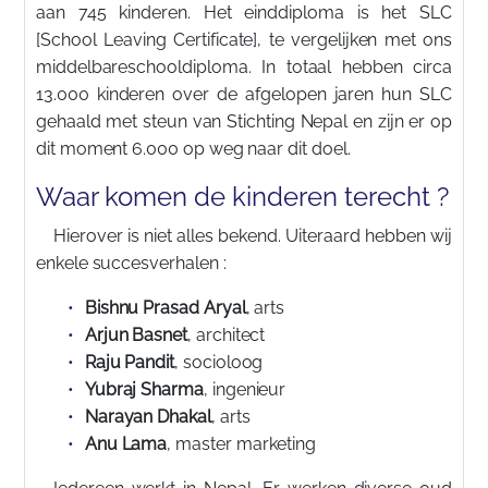
aan 745 kinderen. Het einddiploma is het SLC
[School Leaving Certificate], te vergelijken met ons
middelbareschooldiploma. In totaal hebben circa
13.000 kinderen over de afgelopen jaren hun SLC
gehaald met steun van Stichting Nepal en zijn er op
dit moment 6.000 op weg naar dit doel.
Waar komen de kinderen terecht ?
Hierover is niet alles bekend. Uiteraard hebben wij
enkele succesverhalen :
Bishnu Prasad Aryal
, arts
Arjun Basnet
, architect
Raju Pandit
, socioloog
Yubraj Sharma
, ingenieur
Narayan Dhakal
, arts
Anu Lama
, master marketing