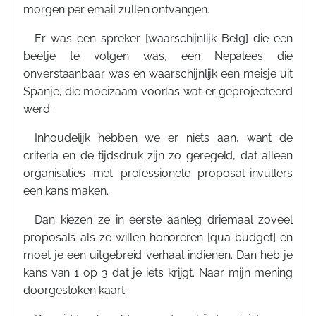
morgen per email zullen ontvangen.
Er was een spreker [waarschijnlijk Belg] die een
beetje te volgen was, een Nepalees die
onverstaanbaar was en waarschijnlijk een meisje uit
Spanje, die moeizaam voorlas wat er geprojecteerd
werd.
Inhoudelijk hebben we er niets aan, want de
criteria en de tijdsdruk zijn zo geregeld, dat alleen
organisaties met professionele proposal-invullers
een kans maken.
Dan kiezen ze in eerste aanleg driemaal zoveel
proposals als ze willen honoreren [qua budget] en
moet je een uitgebreid verhaal indienen. Dan heb je
kans van 1 op 3 dat je iets krijgt. Naar mijn mening
doorgestoken kaart.