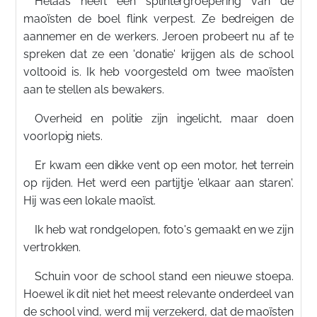
Helaas heeft een splintergroepering van de
maoïsten de boel flink verpest. Ze bedreigen de
aannemer en de werkers. Jeroen probeert nu af te
spreken dat ze een 'donatie' krijgen als de school
voltooid is. Ik heb voorgesteld om twee maoïsten
aan te stellen als bewakers.
Overheid en politie zijn ingelicht, maar doen
voorlopig niets.
Er kwam een dikke vent op een motor, het terrein
op rijden. Het werd een partijtje 'elkaar aan staren'.
Hij was een lokale maoïst.
Ik heb wat rondgelopen, foto's gemaakt en we zijn
vertrokken.
Schuin voor de school stand een nieuwe stoepa.
Hoewel ik dit niet het meest relevante onderdeel van
de school vind, werd mij verzekerd, dat de maoïsten