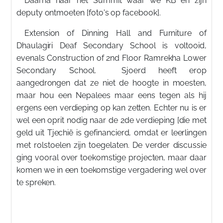
Daarna naar het Summit waar we KB en zijn
deputy ontmoeten [foto's op facebook].
Extension of Dinning Hall and Furniture of
Dhaulagiri Deaf Secondary School is voltooid,
evenals Construction of 2nd Floor Ramrekha Lower
Secondary School. Sjoerd heeft erop
aangedrongen dat ze niet de hoogte in moesten,
maar hou een Nepalees maar eens tegen als hij
ergens een verdieping op kan zetten. Echter nu is er
wel een oprit nodig naar de 2de verdieping [die met
geld uit Tjechië is gefinancierd, omdat er leerlingen
met rolstoelen zijn toegelaten. De verder discussie
ging vooral over toekomstige projecten, maar daar
komen we in een toekomstige vergadering wel over
te spreken.