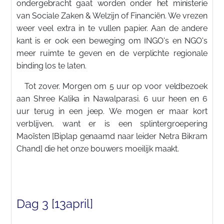
ondergebracht gaat worden onder het ministerie
van Sociale Zaken & Welzijn of Financiën. We vrezen
weer veel extra in te vullen papier. Aan de andere
kant is er ook een beweging om INGO's en NGO's
meer ruimte te geven en de verplichte regionale
binding los te laten.
Tot zover. Morgen om 5 uur op voor veldbezoek
aan Shree Kalika in Nawalparasi. 6 uur heen en 6
uur terug in een jeep. We mogen er maar kort
verblijven, want er is een splintergroepering
Maoïsten [Biplap genaamd naar leider Netra Bikram
Chand] die het onze bouwers moeilijk maakt.
Dag 3 [13april]