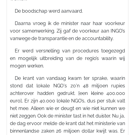
De boodschap werd aanvaard.
Daarna vroeg ik de minister naar haar voorkeur
voor samenwerking. Zij gaf de voorkeur aan INGO’s
vanwege de transparantie en de accountability.
Er werd versnelling van procedures toegezegd
en mogelijk uitbreiding van de regio’s waarin wij
mogen werken.
De krant van vandaag kwam ter sprake, waarin
stond dat lokale NGO's zo'n 48 miljoen rupies
achterover hadden gedrukt. [een kleine 400.000
euro], Er zijn 40.000 lokale NGO’s, dus per stuk valt
het mee. Alleen wie er deugt en wie niet kunnen we
niet zeggen. Ook de minister tast in het duister. Nu ja,
de dag ervoor melde de krant dat het ministerie van
binnenlandse zaken 26 miljoen dollar kwijt was. Er