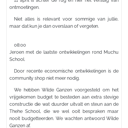
11 april is achter de rug en hier het verslag van
ontmoetingen.
Niet alles is relevant voor sommige van jullie,
maar dat kun je dan overslaan of vergeten.
08:00
Jeroen met de laatste ontwikkelingen rond Muchu
School.
Door recente economische ontwikkelingen is de
community shop niet meer nodig.
We hebben Wilde Ganzen voorgesteld om het
vrijgekomen budget te besteden aan extra stevige
constructie die wat duurder uitvalt en steun aan de
Thehe School, die we wel ooit bespraken maar
nooit budgetteerden. We wachten antwoord Wilde
Ganzen af.