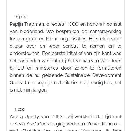
09:00
Pepijn Trapman, directeur ICCO en honorair consul
van Nederland. We bespraken de samenwerking
tussen grote en kleine organisaties. Hij stelde voor
elkaar over en weer serieus te nemen en te
ondersteunen. Een eerste initiatief van zijn kant was
het aanbieden van hulp bij het verwerven van steun
bij EU en ministeries door zaken te formuleren
binnen de nu geldende Sustainable Development
Goals. Jullie begrijpen dat ik hier hulp nodig heb, het
is niet mijn jargon.
13:00
Aruna Uprety van RHEST. Zij werkte in der tijd met
ons via SNV. Contact ging verloren. Ze werkt nu o.a.