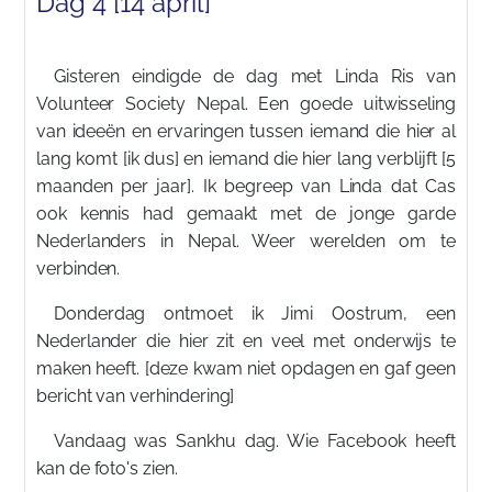
Dag 4 [14 april]
Gisteren eindigde de dag met Linda Ris van
Volunteer Society Nepal. Een goede uitwisseling
van ideeën en ervaringen tussen iemand die hier al
lang komt [ik dus] en iemand die hier lang verblijft [5
maanden per jaar]. Ik begreep van Linda dat Cas
ook kennis had gemaakt met de jonge garde
Nederlanders in Nepal. Weer werelden om te
verbinden.
Donderdag ontmoet ik Jimi Oostrum, een
Nederlander die hier zit en veel met onderwijs te
maken heeft. [deze kwam niet opdagen en gaf geen
bericht van verhindering]
Vandaag was Sankhu dag. Wie Facebook heeft
kan de foto's zien.