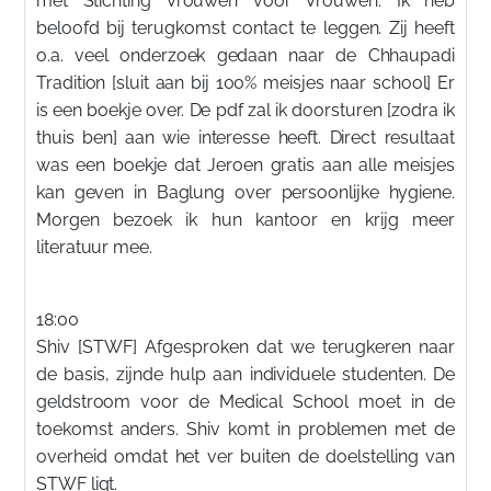
met Stichting Vrouwen voor Vrouwen. Ik heb
beloofd bij terugkomst contact te leggen. Zij heeft
o.a. veel onderzoek gedaan naar de Chhaupadi
Tradition [sluit aan bij 100% meisjes naar school] Er
is een boekje over. De pdf zal ik doorsturen [zodra ik
thuis ben] aan wie interesse heeft. Direct resultaat
was een boekje dat Jeroen gratis aan alle meisjes
kan geven in Baglung over persoonlijke hygiene.
Morgen bezoek ik hun kantoor en krijg meer
literatuur mee.
18:00
Shiv [STWF] Afgesproken dat we terugkeren naar
de basis, zijnde hulp aan individuele studenten. De
geldstroom voor de Medical School moet in de
toekomst anders. Shiv komt in problemen met de
overheid omdat het ver buiten de doelstelling van
STWF ligt.