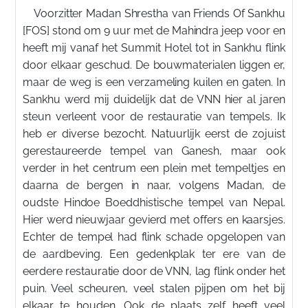
Voorzitter Madan Shrestha van Friends Of Sankhu
[FOS] stond om 9 uur met de Mahindra jeep voor en
heeft mij vanaf het Summit Hotel tot in Sankhu flink
door elkaar geschud. De bouwmaterialen liggen er,
maar de weg is een verzameling kuilen en gaten. In
Sankhu werd mij duidelijk dat de VNN hier al jaren
steun verleent voor de restauratie van tempels. Ik
heb er diverse bezocht. Natuurlijk eerst de zojuist
gerestaureerde tempel van Ganesh, maar ook
verder in het centrum een plein met tempeltjes en
daarna de bergen in naar, volgens Madan, de
oudste Hindoe Boeddhistische tempel van Nepal.
Hier werd nieuwjaar gevierd met offers en kaarsjes.
Echter de tempel had flink schade opgelopen van
de aardbeving. Een gedenkplak ter ere van de
eerdere restauratie door de VNN, lag flink onder het
puin. Veel scheuren, veel stalen pijpen om het bij
elkaar te houden. Ook de plaats zelf heeft veel