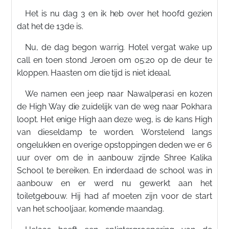
Het is nu dag 3 en ik heb over het hoofd gezien
dat het de 13de is.
Nu, de dag begon warrig. Hotel vergat wake up
call en toen stond Jeroen om 05:20 op de deur te
kloppen. Haasten om die tijd is niet ideaal.
We namen een jeep naar Nawalperasi en kozen
de High Way die zuidelijk van de weg naar Pokhara
loopt. Het enige High aan deze weg, is de kans High
van dieseldamp te worden. Worstelend langs
ongelukken en overige opstoppingen deden we er 6
uur over om de in aanbouw zijnde Shree Kalika
School te bereiken. En inderdaad de school was in
aanbouw en er werd nu gewerkt aan het
toiletgebouw. Hij had af moeten zijn voor de start
van het schooljaar, komende maandag.