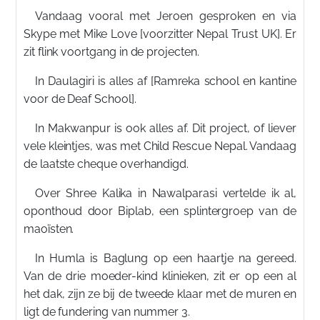
Vandaag vooral met Jeroen gesproken en via
Skype met Mike Love [voorzitter Nepal Trust UK]. Er
zit flink voortgang in de projecten.
In Daulagiri is alles af [Ramreka school en kantine
voor de Deaf School].
In Makwanpur is ook alles af. Dit project, of liever
vele kleintjes, was met Child Rescue Nepal. Vandaag
de laatste cheque overhandigd.
Over Shree Kalika in Nawalparasi vertelde ik al,
oponthoud door Biplab, een splintergroep van de
maoïsten.
In Humla is Baglung op een haartje na gereed.
Van de drie moeder-kind klinieken, zit er op een al
het dak, zijn ze bij de tweede klaar met de muren en
ligt de fundering van nummer 3.