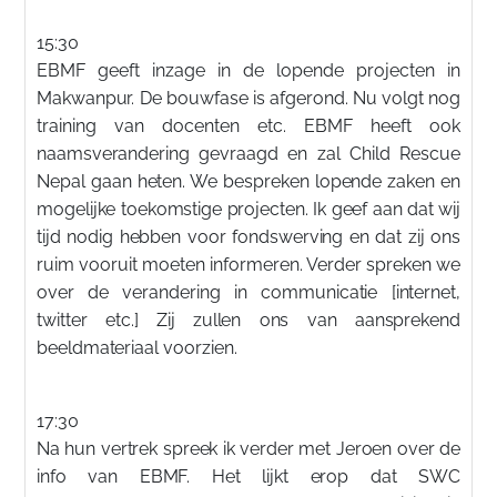
15:30
EBMF geeft inzage in de lopende projecten in
Makwanpur. De bouwfase is afgerond. Nu volgt nog
training van docenten etc. EBMF heeft ook
naamsverandering gevraagd en zal Child Rescue
Nepal gaan heten. We bespreken lopende zaken en
mogelijke toekomstige projecten. Ik geef aan dat wij
tijd nodig hebben voor fondswerving en dat zij ons
ruim vooruit moeten informeren. Verder spreken we
over de verandering in communicatie [internet,
twitter etc.] Zij zullen ons van aansprekend
beeldmateriaal voorzien.
17:30
Na hun vertrek spreek ik verder met Jeroen over de
info van EBMF. Het lijkt erop dat SWC